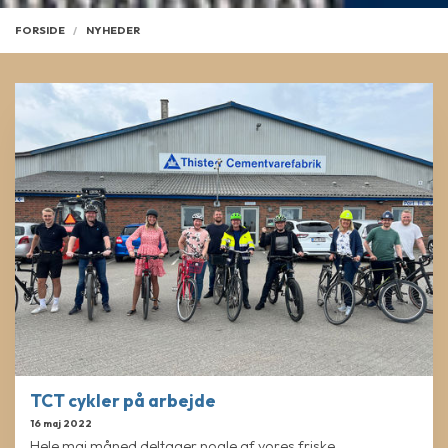
FORSIDE
NYHEDER
TCT cykler på arbejde
16 maj 2022
Hele maj måned deltager nogle af vores friske