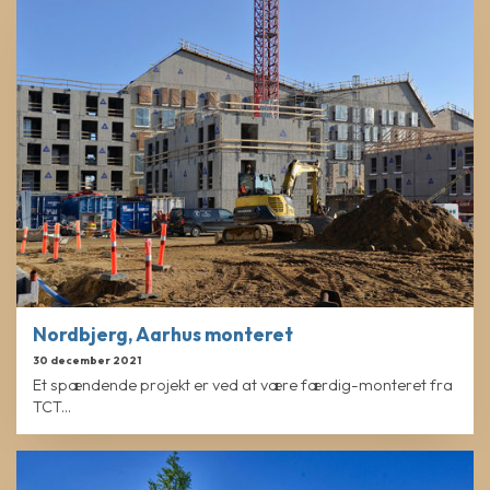
Nordbjerg, Aarhus monteret
30 december 2021
Et spændende projekt er ved at være færdig-monteret fra
TCT...