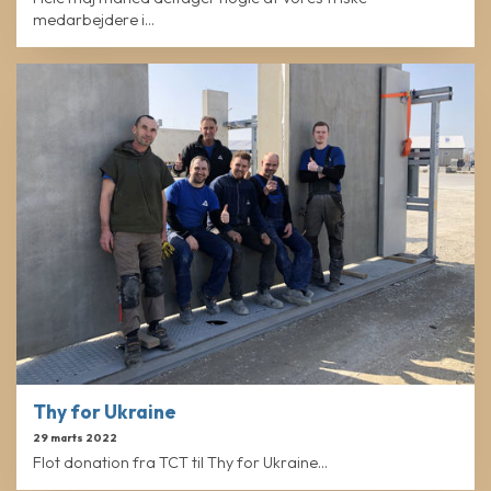
medarbejdere i...
Thy for Ukraine
29 marts 2022
Flot donation fra TCT til Thy for Ukraine...