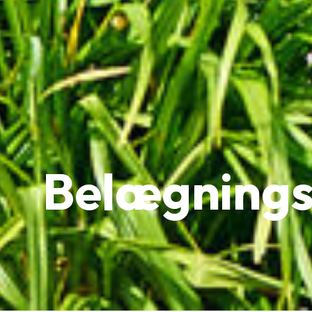
Belægnings