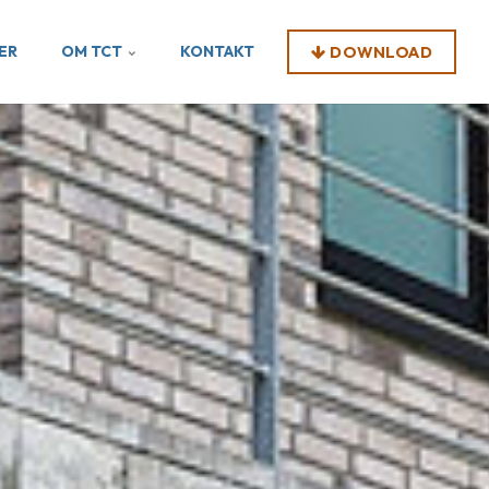
ER
OM TCT
KONTAKT
DOWNLOAD