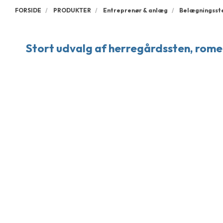
FORSIDE
PRODUKTER
Entreprenør & anlæg
Belægningsst
Stort udvalg af herregårdssten, romer