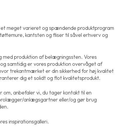
r et meget varieret og spændende produktprogram
øttemure, kantsten og fliser til såvel erhverv og
g med produktion af belægningssten. Vores
g samtidig er vores produktion overvåget af
vor trekantmærket er din sikkerhed for høj kvalitet
anterer dig et solidt og flot kvalitetsprodukt.
om, anbefaler vi, du tager kontakt til en
 brolægger/anlægsgartner eller/og gør brug
den.
res inspirationsgalleri.