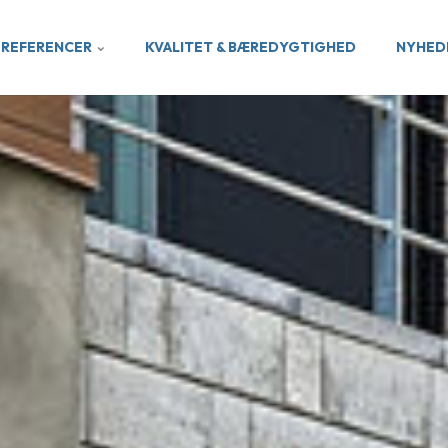
REFERENCER
KVALITET & BÆREDYGTIGHED
NYHED