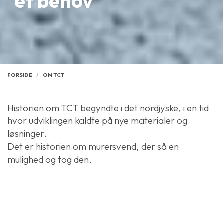
et behov
FORSIDE
OM TCT
Historien om TCT begyndte i det nordjyske, i en tid
hvor udviklingen kaldte på nye materialer og
løsninger.
Det er historien om murersvend, der så en
mulighed og tog den.