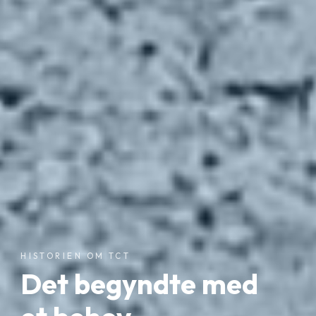
HISTORIEN OM TCT
Det begyndte med