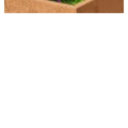
Belægningssten