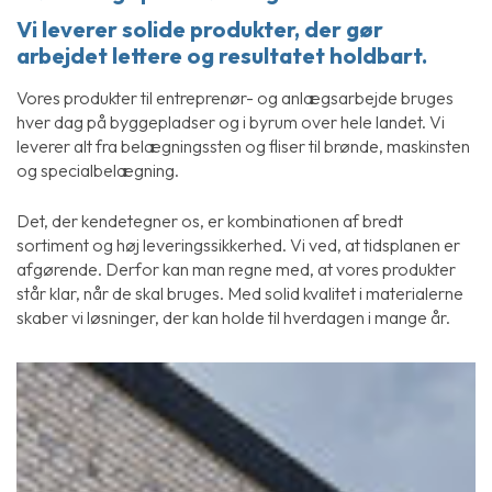
Vi leverer solide produkter, der gør
arbejdet lettere og resultatet holdbart.
Vores produkter til entreprenør- og anlægsarbejde bruges
hver dag på byggepladser og i byrum over hele landet. Vi
leverer alt fra belægningssten og fliser til brønde, maskinsten
og specialbelægning.
Det, der kendetegner os, er kombinationen af bredt
sortiment og høj leveringssikkerhed. Vi ved, at tidsplanen er
afgørende. Derfor kan man regne med, at vores produkter
står klar, når de skal bruges. Med solid kvalitet i materialerne
skaber vi løsninger, der kan holde til hverdagen i mange år.