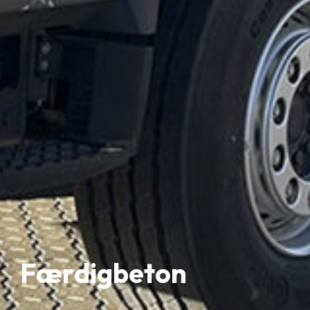
Færdigbeton