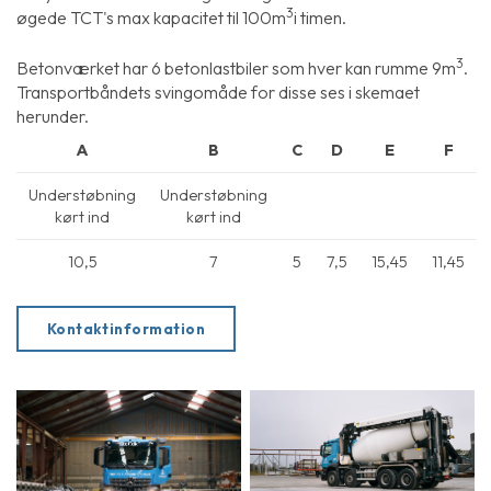
3
øgede TCT's max kapacitet til 100m
i timen.
3
Betonværket har 6 betonlastbiler som hver kan rumme 9m
.
Transportbåndets svingomåde for disse ses i skemaet
herunder.
A
B
C
D
E
F
Understøbning
Understøbning
kørt ind
kørt ind
10,5
7
5
7,5
15,45
11,45
Kontaktinformation