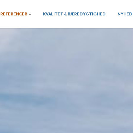
REFERENCER
KVALITET & BÆREDYGTIGHED
NYHED