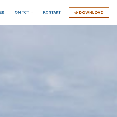
ER
OM TCT
KONTAKT
DOWNLOAD