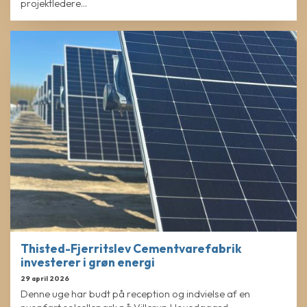
projektledere...
Thisted-Fjerritslev Cementvarefabrik
investerer i grøn energi
29 april 2026
Denne uge har budt på reception og indvielse af en