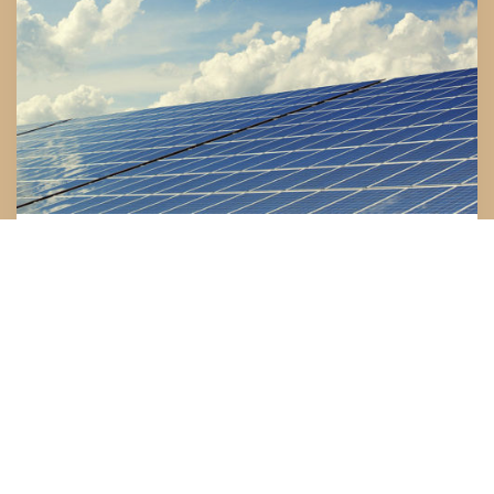
På vej mod en grønnere fremtid
28 april 2025
Vi er stolte af at være en del af dette spændende projekt...