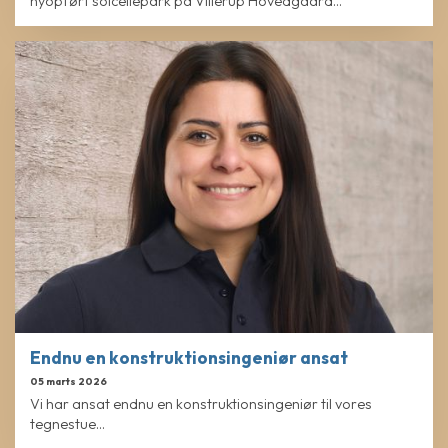
nyopført solcellepark på Villerup Hovedgaard...
Endnu en konstruktionsingeniør ansat
05 marts 2026
Vi har ansat endnu en konstruktionsingeniør til vores
tegnestue...