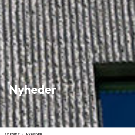
Nyheder
FORSIDE
NYHEDER