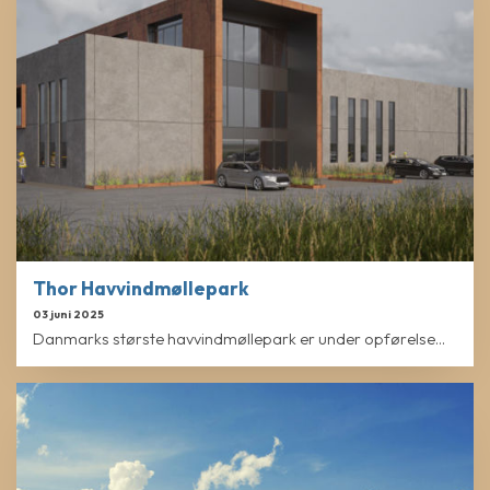
Thor Havvindmøllepark
03 juni 2025
Danmarks største havvindmøllepark er under opførelse...