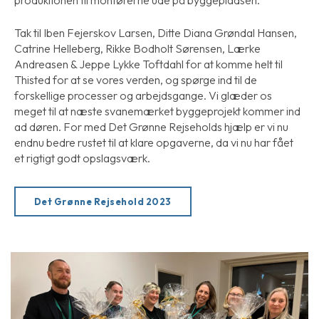
Tak til Iben Fejerskov Larsen, Ditte Diana Grøndal Hansen,
Catrine Helleberg, Rikke Bodholt Sørensen, Lærke
Andreasen & Jeppe
Lykke Toftdahl for at komme helt til
Thisted for at se vores verden, og spørge ind til de
forskellige processer og arbejdsgange. Vi glæder os
meget til at næste svanemærket byggeprojekt kommer ind
ad døren. For med Det Grønne Rejseholds hjælp er vi nu
endnu bedre rustet til at klare opgaverne, da vi nu har fået
et rigtigt godt opslagsværk.
Det Grønne Rejsehold 2023