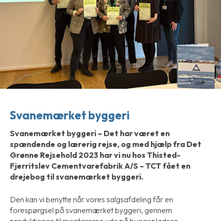
Svanemærket byggeri
Svanemærket byggeri – Det har været en
spændende og lærerig rejse, og med hjælp fra Det
Grønne Rejsehold 2023 har vi nu hos Thisted-
Fjerritslev Cementvarefabrik A/S – TCT fået en
drejebog til svanemærket byggeri.
Den kan vi benytte når vores salgsafdeling får en
forespørgsel på svanemærket byggeri, gennem
produktionen til montørerne ude på byggepladsen.