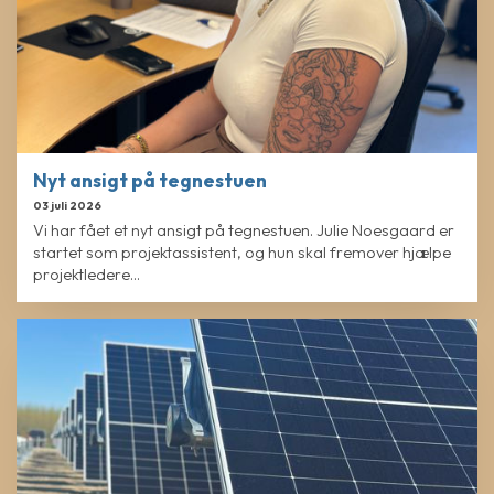
Nyt ansigt på tegnestuen
03 juli 2026
Vi har fået et nyt ansigt på tegnestuen. Julie Noesgaard er
startet som projektassistent, og hun skal fremover hjælpe
projektledere...