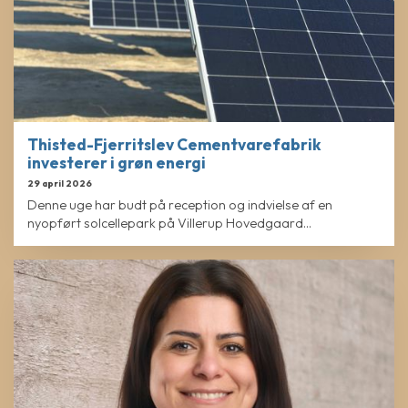
Thisted-Fjerritslev Cementvarefabrik
investerer i grøn energi
29 april 2026
Denne uge har budt på reception og indvielse af en
nyopført solcellepark på Villerup Hovedgaard...