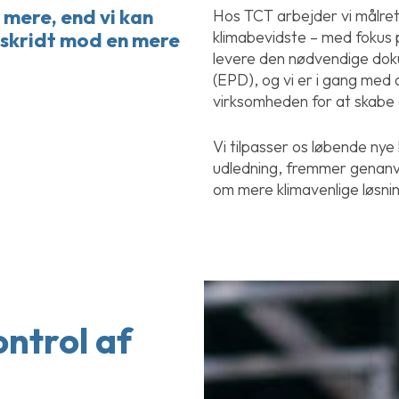
 mere, end vi kan
Hos TCT arbejder vi målret
klimabevidste – med fokus
 skridt mod en mere
levere den nødvendige dok
(EPD), og vi er i gang med
virksomheden for at skabe e
Vi tilpasser os løbende nye
udledning, fremmer genanv
om mere klimavenlige løsni
ontrol af