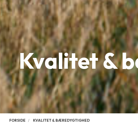
Kvalitet &
FORSIDE
KVALITET & BÆREDYGTIGHED