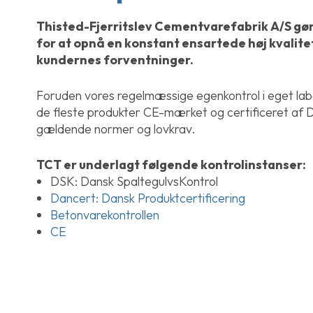
Thisted-Fjerritslev Cementvarefabrik A/S gør
for at opnå en konstant ensartede høj kvalitet 
kundernes forventninger.
Foruden vores regelmæssige egenkontrol i eget lab
de fleste produkter CE-mærket og certificeret af Da
gældende normer og lovkrav.
TCT er underlagt følgende kontrolinstanser:
DSK: Dansk SpaltegulvsKontrol
Dancert: Dansk Produktcertificering
Betonvarekontrollen
CE